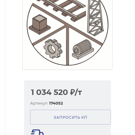
1 034 520
₽
/т
Артикул:
174052
ЗАПРОСИТЬ КП