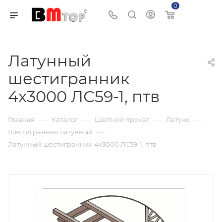
0
Корзина
Латунный
шестигранник
4x3000 ЛС59-1, птв
—
—
—
—
Главная
Каталог
Цветной прокат
Латунь
—
Шестигранник латунный
Латунный шестигранник 4x3000 ЛС59-1, птв