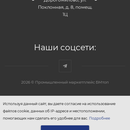
Поклонная, д. 8, помещ.
1Ц
Наши соцсети:
2026 © Промышленный маркетплейс БМтоп
Используя данный сайт, вы даете согласие на использование
файлов cookie, данных об IP-адресе и местоположении,
помогающих нам сделать его удобнее для вас.
Подробнее