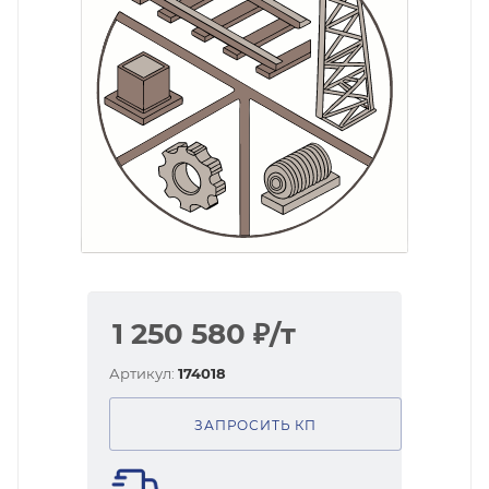
1 250 580
₽
/т
Артикул:
174018
ЗАПРОСИТЬ КП