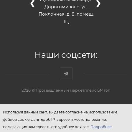
❮
❯
Дорогомилово, ул.
Поклонная, д. 8, помещ.
1Ц
Наши соцсети:
2026 © Промышленный маркетплейс БМтоп
Используя данный сайт, вы даете согласие на использование
файлов cookie, данных об IP-адресе и местоположении,
помогающих нам сделать его удобнее для вас.
Подробнее