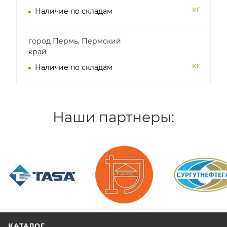
кг
Наличие по складам
город Пермь, Пермский
край
кг
Наличие по складам
Наши партнеры:
/>
/>
/>
КАТАЛОГ