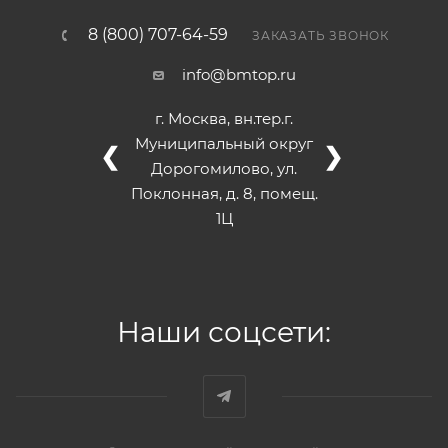
8 (800) 707-64-59
ЗАКАЗАТЬ ЗВОНОК
info@bmtop.ru
г. Москва, вн.тер.г.
Муниципальный округ
❮
❯
Дорогомилово, ул.
Поклонная, д. 8, помещ.
1Ц
Наши соцсети: