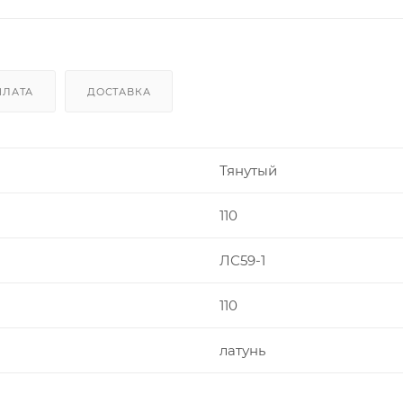
ПЛАТА
ДОСТАВКА
Тянутый
110
ЛС59-1
110
латунь