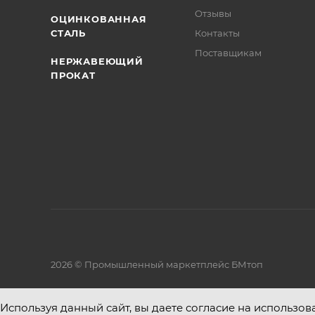
Отзывы
ОЦИНКОВАННАЯ
СТАЛЬ
Контакты
Поставщикам
НЕРЖАВЕЮЩИЙ
ПРОКАТ
2026 © Промышленный маркетплейс БМтоп
Используя данный сайт, вы даете согласие на использов