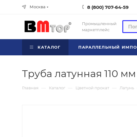
8 (800) 707-64-59
Москва
Промышленный
маркетплейс
КАТАЛОГ
ПАРАЛЛЕЛЬНЫЙ ИМПО
Труба латунная 110 мм
—
—
—
Главная
Каталог
Цветной прокат
Латунь