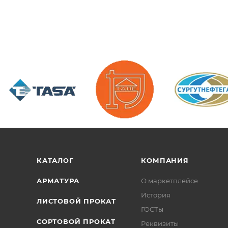
/>
/>
/>
КАТАЛОГ
КОМПАНИЯ
АРМАТУРА
О маркетплейсе
История
ЛИСТОВОЙ ПРОКАТ
ГОСТы
СОРТОВОЙ ПРОКАТ
Реквизиты