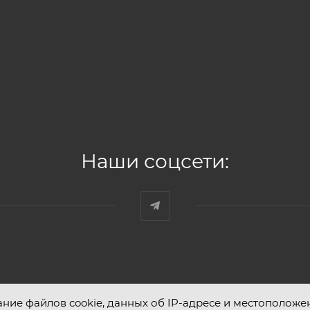
Наши соцсети:
ание файлов cookie, данных об IP-адресе и местоположе