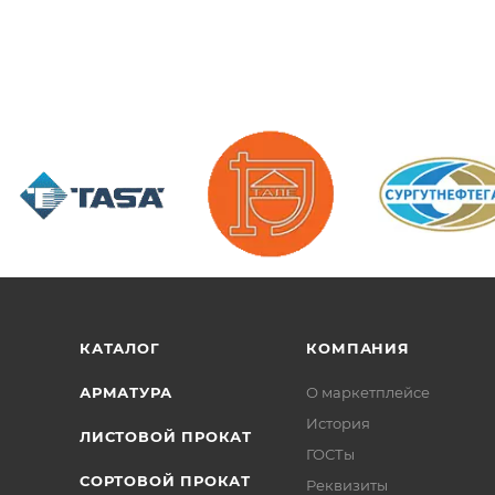
/>
/>
/>
КАТАЛОГ
КОМПАНИЯ
АРМАТУРА
О маркетплейсе
История
ЛИСТОВОЙ ПРОКАТ
ГОСТы
СОРТОВОЙ ПРОКАТ
Реквизиты