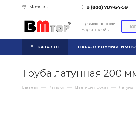
8 (800) 707-64-59
Москва
Промышленный
маркетплейс
КАТАЛОГ
ПАРАЛЛЕЛЬНЫЙ ИМПО
Труба латунная 200 мм
—
—
—
Главная
Каталог
Цветной прокат
Латунь