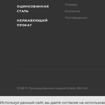
Отзывы
ОЦИНКОВАННАЯ
СТАЛЬ
Контакты
Поставщикам
НЕРЖАВЕЮЩИЙ
ПРОКАТ
2026 © Промышленный маркетплейс БМтоп
Используя данный сайт, вы даете согласие на использов