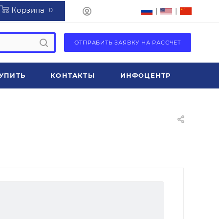
Корзина
|
|
0
ОТПРАВИТЬ ЗАЯВКУ НА РАССЧЕТ
УПИТЬ
КОНТАКТЫ
ИНФОЦЕНТР