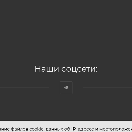
Наши соцсети:
ание файлов cookie, данных об IP-адресе и местоположе