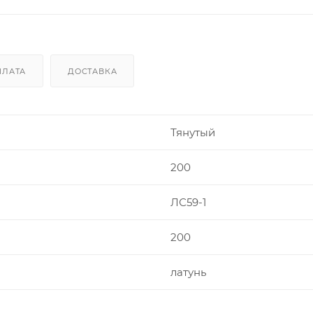
ПЛАТА
ДОСТАВКА
Тянутый
200
ЛС59-1
200
латунь