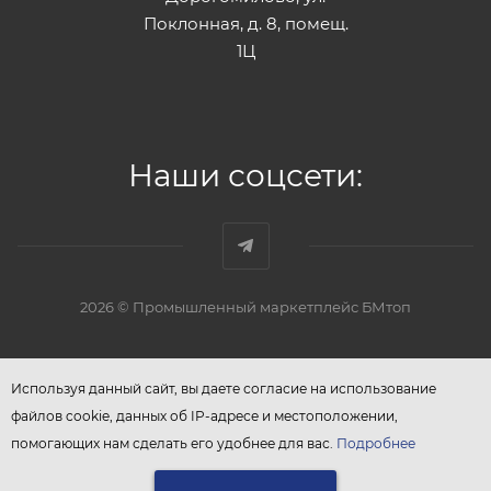
Поклонная, д. 8, помещ.
1Ц
Наши соцсети:
2026 © Промышленный маркетплейс БМтоп
Используя данный сайт, вы даете согласие на использование
файлов cookie, данных об IP-адресе и местоположении,
помогающих нам сделать его удобнее для вас.
Подробнее