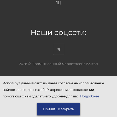
1Ц
Наши соцсети:
2026 © Промышленный маркетплейс БМтоп
Используя данный сайт, вы даете согласие на использование
файлов cookie, данных об IP-адресе и местоположении,
помогающих нам сделать его удобнее для вас.
Подробнее
Принять и закрыть
В КОРЗИНУ