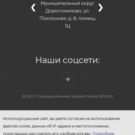
Муниципальный округ
❮
❯
Дорогомилово, ул.
Поклонная, д. 8, помещ.
1Ц
Наши соцсети:
2026 © Промышленный маркетплейс БМтоп
Используя данный сайт, вы даете согласие на использование
файлов cookie, данных об IP-адресе и местоположении,
помогающих нам сделать его удобнее для вас.
Подробнее