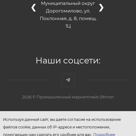
Муниципальный округ
❮
❯
Дорогомилово, ул.
Поклонная, д. 8, помещ.
1Ц
Наши соцсети:
2026 © Промышленный маркетплейс БМтоп
Используя данный сайт, вы даете согласие на использование
файлов cookie, данных об IP-адресе и местоположении,
помогающих нам сделать его удобнее для вас.
Подробнее