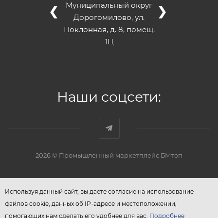
Муниципальный округ
❮
❯
Дорогомилово, ул.
Поклонная, д. 8, помещ.
1Ц
Наши соцсети:
2026 © Промышленный маркетплейс БМтоп
Используя данный сайт, вы даете согласие на использование
файлов cookie, данных об IP-адресе и местоположении,
помогающих нам сделать его удобнее для вас.
Подробнее