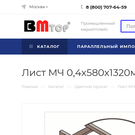
8 (800) 707-64-59
Москва
Промышленный
маркетплейс
КАТАЛОГ
ПАРАЛЛЕЛЬНЫЙ ИМПО
Лист МЧ 0,4х580х1320
—
—
—
Главная
Каталог
Цветной прокат
Лист МЧ