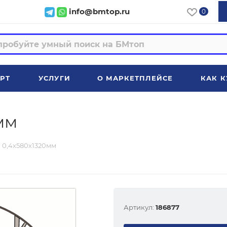
info@bmtop.ru
0
РТ
УСЛУГИ
О МАРКЕТПЛЕЙСЕ
КАК К
мм
 0,4х580х1320мм
Артикул:
186877