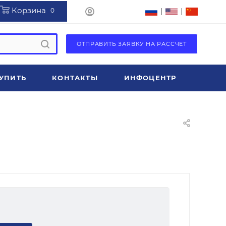
Корзина
|
|
0
ОТПРАВИТЬ ЗАЯВКУ НА РАССЧЕТ
УПИТЬ
КОНТАКТЫ
ИНФОЦЕНТР