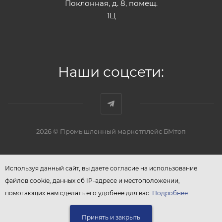
Поклонная, д. 8, помещ.
1Ц
Наши соцсети:
2026 © Промышленный маркетплейс БМтоп
Используя данный сайт, вы даете согласие на использование
файлов cookie, данных об IP-адресе и местоположении,
помогающих нам сделать его удобнее для вас.
Подробнее
Принять и закрыть