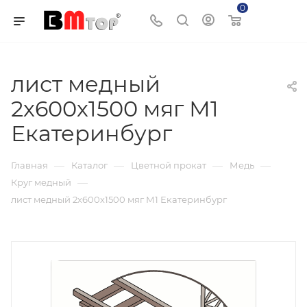
0
Корзина
лист медный
2х600х1500 мяг М1
Екатеринбург
—
—
—
—
Главная
Каталог
Цветной прокат
Медь
—
Круг медный
лист медный 2х600х1500 мяг М1 Екатеринбург