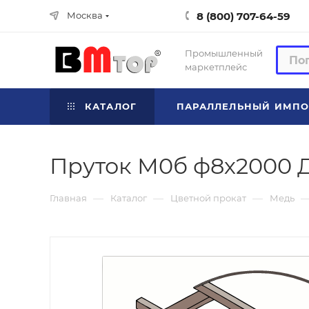
8 (800) 707-64-59
Москва
Промышленный
маркетплейс
КАТАЛОГ
ПАРАЛЛЕЛЬНЫЙ ИМПО
Пруток М0б ф8х2000 Д
—
—
—
Главная
Каталог
Цветной прокат
Медь