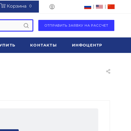
Корзина
|
|
0
ОТПРАВИТЬ ЗАЯВКУ НА РАССЧЕТ
УПИТЬ
КОНТАКТЫ
ИНФОЦЕНТР