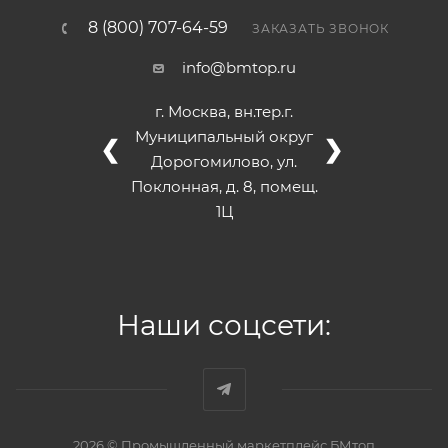
8 (800) 707-64-59
ЗАКАЗАТЬ ЗВОНОК
info@bmtop.ru
г. Москва, вн.тер.г.
Муниципальный округ
❮
❯
Дорогомилово, ул.
Поклонная, д. 8, помещ.
1Ц
Наши соцсети:
2026 © Промышленный маркетплейс БМтоп