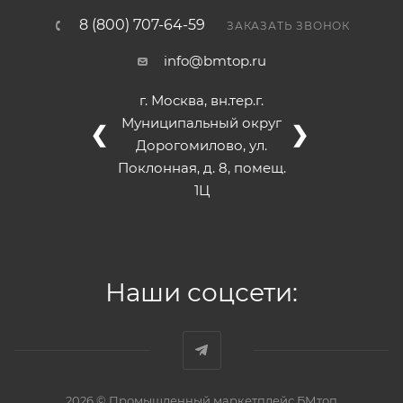
8 (800) 707-64-59
ЗАКАЗАТЬ ЗВОНОК
info@bmtop.ru
г. Москва, вн.тер.г.
Муниципальный округ
❮
❯
Дорогомилово, ул.
Поклонная, д. 8, помещ.
1Ц
Наши соцсети:
2026 © Промышленный маркетплейс БМтоп