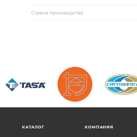
Страна производства
/>
/>
/>
КАТАЛОГ
КОМПАНИЯ