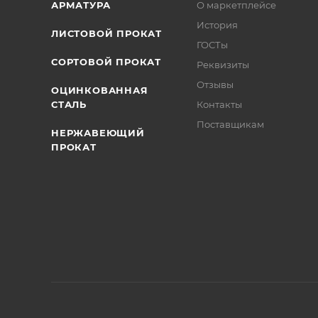
АРМАТУРА
О маркетплейсе
История
ЛИСТОВОЙ ПРОКАТ
ГОСТы
СОРТОВОЙ ПРОКАТ
Реквизиты
Отзывы
ОЦИНКОВАННАЯ
СТАЛЬ
Контакты
Поставщикам
НЕРЖАВЕЮЩИЙ
ПРОКАТ