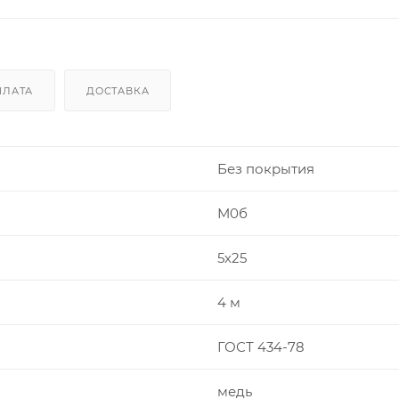
ПЛАТА
ДОСТАВКА
Без покрытия
М0б
5х25
4 м
ГОСТ 434-78
медь