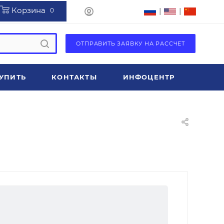
Корзина
|
|
0
ОТПРАВИТЬ ЗАЯВКУ НА РАССЧЕТ
УПИТЬ
КОНТАКТЫ
ИНФОЦЕНТР