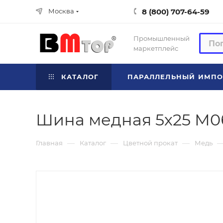
8 (800) 707-64-59
Москва
Промышленный
маркетплейс
КАТАЛОГ
ПАРАЛЛЕЛЬНЫЙ ИМПО
Шина медная 5х25 М0б
—
—
—
Главная
Каталог
Цветной прокат
Медь