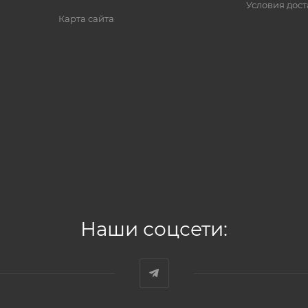
Условия дос
Карта сайта
Наши соцсети: