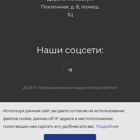
Поклонная, д. 8, помещ.
1Ц
Наши соцсети:
2026 © Промышленный маркетплейс БМтоп
Используя данный сайт, вы даете согласие на использование
файлов cookie, данных об IP-адресе и местоположении,
помогающих нам сделать его удобнее для вас.
Подробнее