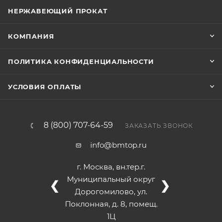
НЕРЖАВЕЮЩИЙ ПРОКАТ
КОМПАНИЯ
ПОЛИТИКА КОНФИДЕНЦИАЛЬНОСТИ
УСЛОВИЯ ОПЛАТЫ
8 (800) 707-64-59
ЗАКАЗАТЬ ЗВОНОК
info@bmtop.ru
г. Москва, вн.тер.г.
Муниципальный округ
❮
❯
Дорогомилово, ул.
Поклонная, д. 8, помещ.
1Ц