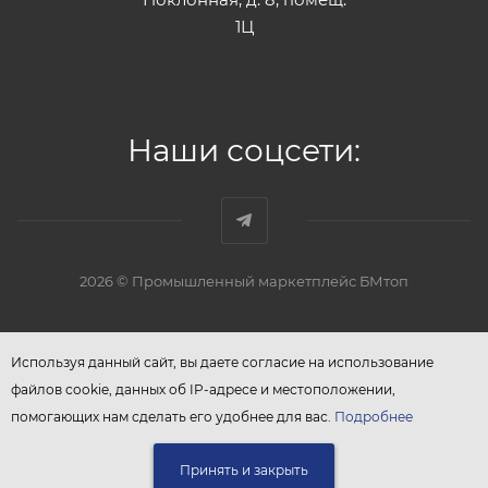
1Ц
Наши соцсети:
2026 © Промышленный маркетплейс БМтоп
Используя данный сайт, вы даете согласие на использование
файлов cookie, данных об IP-адресе и местоположении,
помогающих нам сделать его удобнее для вас.
Подробнее
Принять и закрыть
В КОРЗИНУ