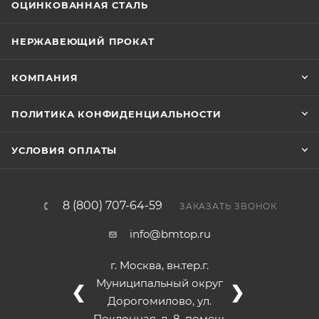
ОЦИНКОВАННАЯ СТАЛЬ
НЕРЖАВЕЮЩИЙ ПРОКАТ
КОМПАНИЯ
ПОЛИТИКА КОНФИДЕНЦИАЛЬНОСТИ
УСЛОВИЯ ОПЛАТЫ
8 (800) 707-64-59
ЗАКАЗАТЬ ЗВОНОК
info@bmtop.ru
г. Москва, вн.тер.г.
Муниципальный округ
❮
❯
Дорогомилово, ул.
Поклонная, д. 8, помещ.