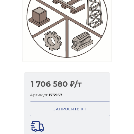
1 706 580
₽
/т
Артикул:
173957
ЗАПРОСИТЬ КП