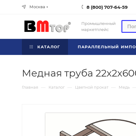
8 (800) 707-64-59
Москва
Промышленный
маркетплейс
КАТАЛОГ
ПАРАЛЛЕЛЬНЫЙ ИМПО
Медная труба 22x2x60
—
—
—
Главная
Каталог
Цветной прокат
Медь