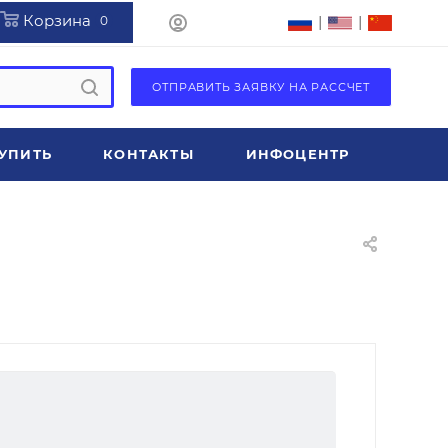
Корзина
|
|
0
ОТПРАВИТЬ ЗАЯВКУ НА РАССЧЕТ
УПИТЬ
КОНТАКТЫ
ИНФОЦЕНТР