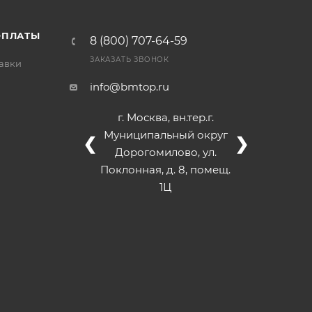
ОПЛАТЫ
8 (800) 707-64-59
ЗАКАЗАТЬ ЗВОНОК
тавки
info@bmtop.ru
г. Москва, вн.тер.г.
Муниципальный округ
❮
❯
Дорогомилово, ул.
Поклонная, д. 8, помещ.
1Ц