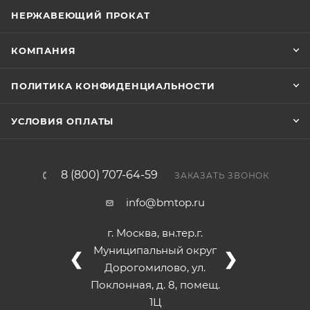
НЕРЖАВЕЮЩИЙ ПРОКАТ
КОМПАНИЯ
ПОЛИТИКА КОНФИДЕНЦИАЛЬНОСТИ
УСЛОВИЯ ОПЛАТЫ
8 (800) 707-64-59
ЗАКАЗАТЬ ЗВОНОК
info@bmtop.ru
г. Москва, вн.тер.г.
Муниципальный округ
❮
❯
Дорогомилово, ул.
Поклонная, д. 8, помещ.
1Ц