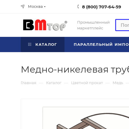
8 (800) 707-64-59
Москва
Промышленный
маркетплейс
КАТАЛОГ
ПАРАЛЛЕЛЬНЫЙ ИМПО
Медно-никелевая труб
—
—
—
Главная
Каталог
Цветной прокат
Медь