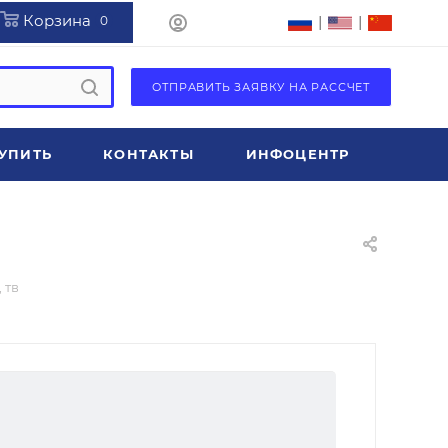
Корзина
|
|
0
ОТПРАВИТЬ ЗАЯВКУ НА РАССЧЕТ
УПИТЬ
КОНТАКТЫ
ИНФОЦЕНТР
 тв