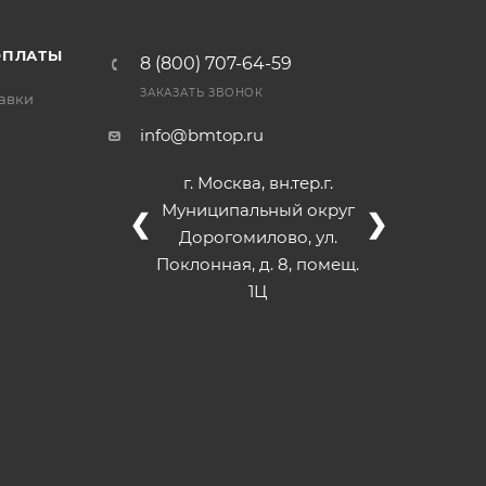
ОПЛАТЫ
8 (800) 707-64-59
ЗАКАЗАТЬ ЗВОНОК
тавки
info@bmtop.ru
г. Москва, вн.тер.г.
Муниципальный округ
❮
❯
Дорогомилово, ул.
Поклонная, д. 8, помещ.
1Ц