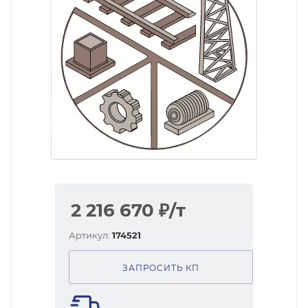
2 216 670
₽
/т
Артикул:
174521
ЗАПРОСИТЬ КП