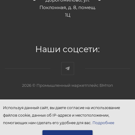
Поклонная, д. 8, помещ.
1Ц
Наши соцсети:
2026 © Промышленный маркетплейс БМтоп
Используя данный сайт, вы даете согласие на использование
файлов cookie, данных об IP-адресе и местоположении,
помогающих нам сделать его удобнее для вас.
Подробнее