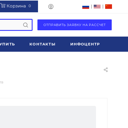
Корзина
|
|
0
ОТПРАВИТЬ ЗАЯВКУ НА РАССЧЕТ
УПИТЬ
КОНТАКТЫ
ИНФОЦЕНТР
тв