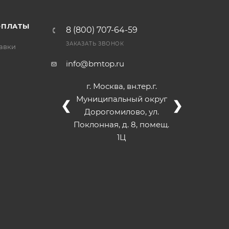
ОПЛАТЫ
8 (800) 707-64-59
ЗАКАЗАТЬ ЗВОНОК
тавки
info@bmtop.ru
г. Москва, вн.тер.г.
Муниципальный округ
❮
❯
Дорогомилово, ул.
Поклонная, д. 8, помещ.
1Ц