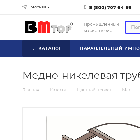
8 (800) 707-64-59
Москва
Промышленный
маркетплейс
КАТАЛОГ
ПАРАЛЛЕЛЬНЫЙ ИМПО
Медно-никелевая труб
—
—
—
Главная
Каталог
Цветной прокат
Медь