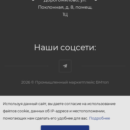
Поклонная, д. 8, помещ.
1Ц
Наши соцсети:
2026 © Промышленный маркетплейс БМтоп
Используя данный сайт, вы даете согласие на использование
файлов cookie, данных об IP-адресе и местоположении,
помогающих нам сделать его удобнее для вас.
Подробнее