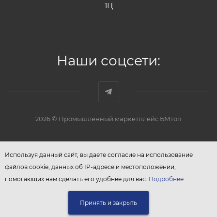
1Ц
Наши соцсети:
2026 © Промышленный маркетплейс БМтоп
Используя данный сайт, вы даете согласие на использование
файлов cookie, данных об IP-адресе и местоположении,
помогающих нам сделать его удобнее для вас.
Подробнее
Принять и закрыть
ЗАПРОСИТЬ КП