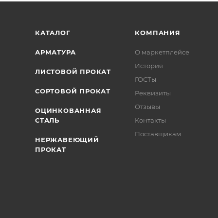
/>
/>
/>
КАТАЛОГ
КОМПАНИЯ
АРМАТУРА
О маркетплейсе
История
ЛИСТОВОЙ ПРОКАТ
ГОСТы
СОРТОВОЙ ПРОКАТ
Реквизиты
Отзывы
ОЦИНКОВАННАЯ
СТАЛЬ
Контакты
Поставщикам
НЕРЖАВЕЮЩИЙ
ПРОКАТ