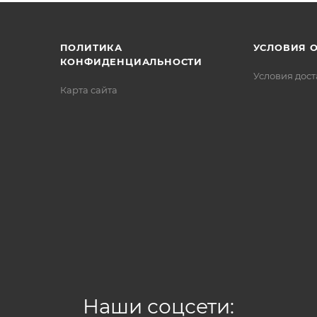
/>
/>
/>
ПОЛИТИКА
УСЛОВИЯ 
КОНФИДЕНЦИАЛЬНОСТИ
Условия дос
Карта сайта
Наши соцсети: