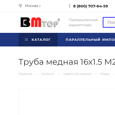
8 (800) 707-64-59
Москва
Промышленный
маркетплейс
КАТАЛОГ
ПАРАЛЛЕЛЬНЫЙ ИМПО
Труба медная 16х1.5 М
—
—
—
Главная
Каталог
Цветной прокат
Медь