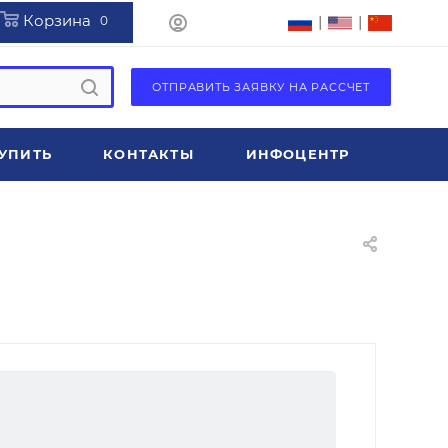
Корзина
|
|
0
ОТПРАВИТЬ ЗАЯВКУ НА РАССЧЕТ
УПИТЬ
КОНТАКТЫ
ИНФОЦЕНТР