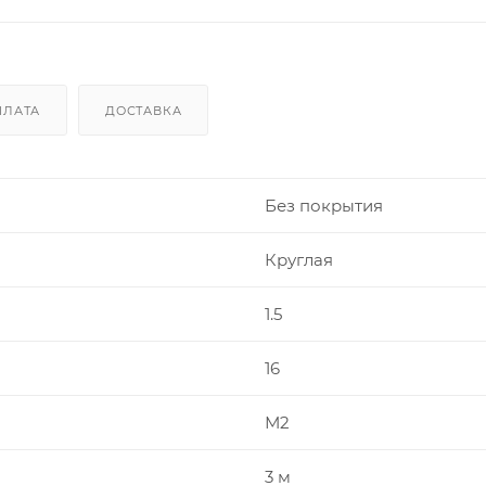
ПЛАТА
ДОСТАВКА
Без покрытия
Круглая
1.5
16
М2
3 м