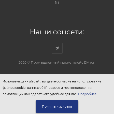
1Ц
Наши соцсети:
2026 © Промышленный маркетплейс БМтоп
Используя данный сайт, вы даете согласие на использование
файлов cookie, данных об IP-адресе и местоположении,
помогающих нам сделать его удобнее для вас.
Подробнее
Принять и закрыть
ЗАПРОСИТЬ КП