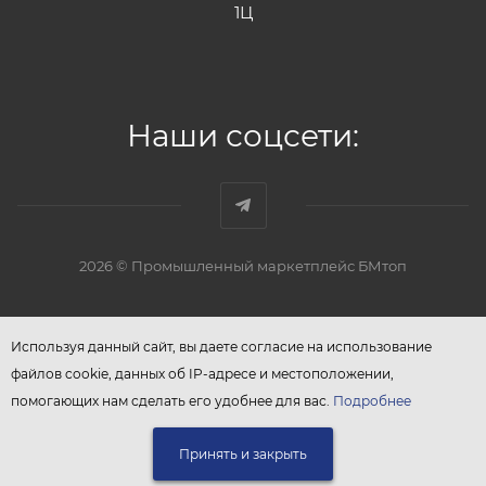
1Ц
Наши соцсети:
2026 © Промышленный маркетплейс БМтоп
Используя данный сайт, вы даете согласие на использование
файлов cookie, данных об IP-адресе и местоположении,
помогающих нам сделать его удобнее для вас.
Подробнее
Принять и закрыть
ЗАПРОСИТЬ КП