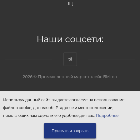
1Ц
Наши соцсети:
2026 © Промышленный маркетплейс БМтоп
Используя данный сайт, вы даете согласие на использование
файлов cookie, данных об IP-адресе и местоположении,
помогающих нам сделать его удобнее для вас.
Подробнее
Принять и закрыть
ЗАПРОСИТЬ КП