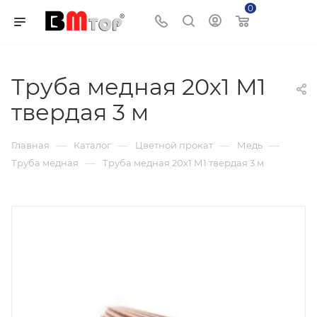
0
Корзина
Труба медная 20х1 М1
твердая 3 м
—
—
—
—
Главная
Каталог
Цветной прокат
Медь
—
Труба медная
Труба медная 20х1 М1 твердая 3 м