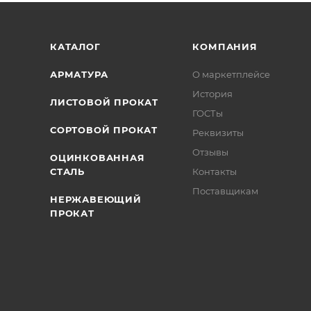
/>
/>
/>
КАТАЛОГ
КОМПАНИЯ
АРМАТУРА
О маркетплейсе
История
ЛИСТОВОЙ ПРОКАТ
ГОСТы
СОРТОВОЙ ПРОКАТ
Реквизиты
Отзывы
ОЦИНКОВАННАЯ
СТАЛЬ
Контакты
Поставщикам
НЕРЖАВЕЮЩИЙ
ПРОКАТ