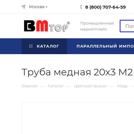
8 (800) 707-64-59
Москва
Промышленный
маркетплейс
КАТАЛОГ
ПАРАЛЛЕЛЬНЫЙ ИМПО
Труба медная 20х3 М2
—
—
—
Главная
Каталог
Цветной прокат
Медь