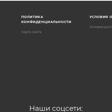
/>
/>
/>
ПОЛИТИКА
УСЛОВИЯ 
КОНФИДЕНЦИАЛЬНОСТИ
Условия дос
Карта сайта
Наши соцсети: