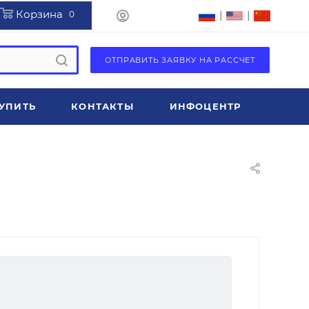
Корзина
|
|
0
ОТПРАВИТЬ ЗАЯВКУ НА РАССЧЕТ
УПИТЬ
КОНТАКТЫ
ИНФОЦЕНТР