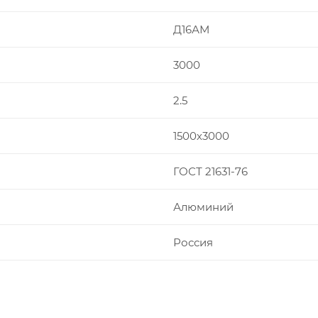
Д16АМ
3000
2.5
1500х3000
ГОСТ 21631-76
Алюминий
Россия