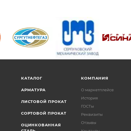
/>
/>
/>
КАТАЛОГ
КОМПАНИЯ
АРМАТУРА
О маркетплейсе
История
ЛИСТОВОЙ ПРОКАТ
ГОСТы
СОРТОВОЙ ПРОКАТ
Реквизиты
Отзывы
ОЦИНКОВАННАЯ
СТАЛЬ
Контакты