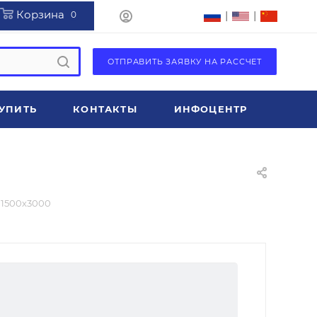
Корзина
|
|
0
ОТПРАВИТЬ ЗАЯВКУ НА РАССЧЕТ
УПИТЬ
КОНТАКТЫ
ИНФОЦЕНТР
 1500х3000