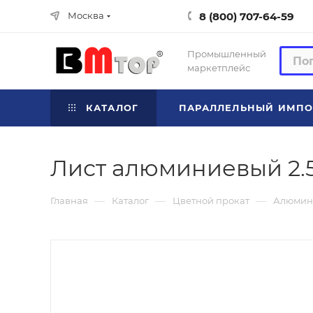
8 (800) 707-64-59
Москва
Промышленный
маркетплейс
КАТАЛОГ
ПАРАЛЛЕЛЬНЫЙ ИМПО
Лист алюминиевый 2.
—
—
—
Главная
Каталог
Цветной прокат
Алюмин