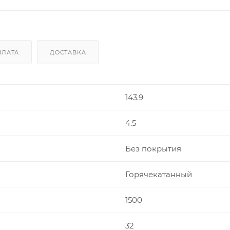
ПЛАТА
ДОСТАВКА
143.9
4.5
Без покрытия
Горячекатанный
1500
32