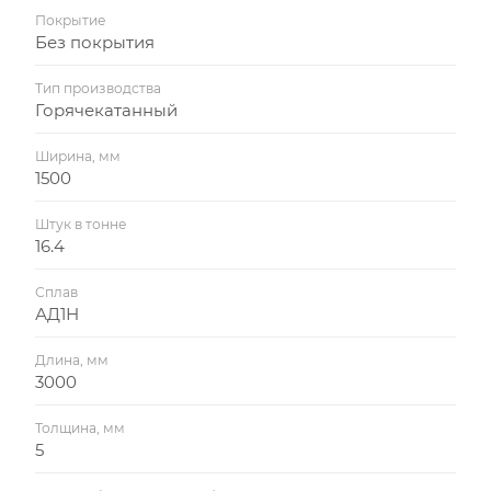
Покрытие
Без покрытия
Тип производства
Горячекатанный
Ширина, мм
1500
Штук в тонне
16.4
Сплав
АД1Н
Длина, мм
3000
Толщина, мм
5