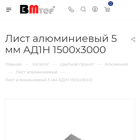
0
Корзина
Лист алюминиевый 5
мм АД1Н 1500х3000
—
—
—
Главная
Каталог
Цветной прокат
Алюминий
—
—
Лист алюминиевый
Лист алюминиевый 5 мм АД1Н 1500х3000