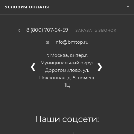
УСЛОВИЯ ОПЛАТЫ
8 (800) 707-64-59
ЗАКАЗАТЬ ЗВОНОК
info@bmtop.ru
г. Москва, вн.тер.г.
Муниципальный округ
❮
❯
Дорогомилово, ул.
Поклонная, д. 8, помещ.
1Ц
Наши соцсети: