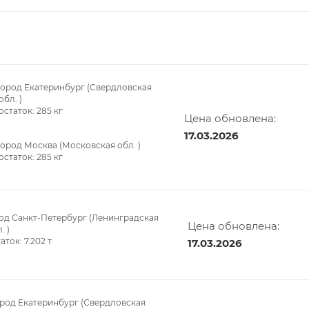
город Екатеринбург (Свердловская
обл. )
остаток:
285
кг
Цена обновлена:
17.03.2026
город Москва (Московская обл. )
остаток:
285
кг
од Санкт-Петербург (Ленинградская
Цена обновлена:
. )
таток:
7.202
т
17.03.2026
род Екатеринбург (Свердловская