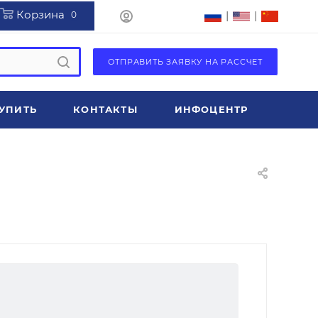
Корзина
|
|
0
ОТПРАВИТЬ ЗАЯВКУ НА РАССЧЕТ
УПИТЬ
КОНТАКТЫ
ИНФОЦЕНТР