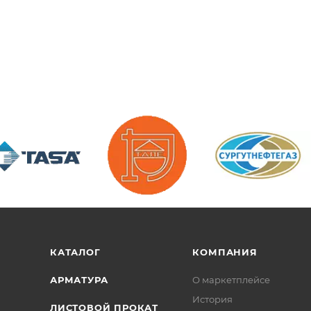
/>
/>
/>
КАТАЛОГ
КОМПАНИЯ
АРМАТУРА
О маркетплейсе
История
ЛИСТОВОЙ ПРОКАТ