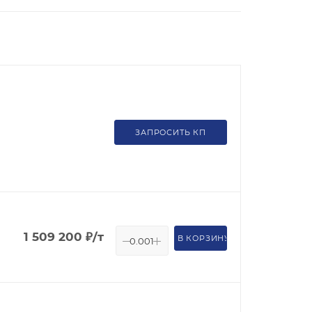
ЗАПРОСИТЬ КП
1 509 200
₽
/т
В КОРЗИНУ