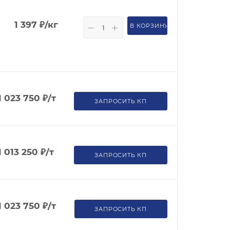
1 397
₽
/кг
В КОРЗИНУ
1 023 750
₽
/т
ЗАПРОСИТЬ КП
1 013 250
₽
/т
ЗАПРОСИТЬ КП
1 023 750
₽
/т
ЗАПРОСИТЬ КП