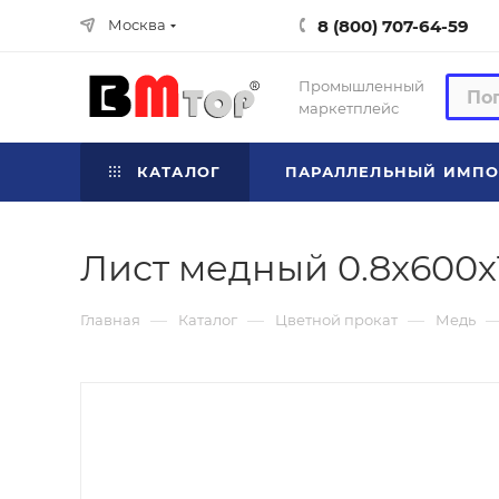
8 (800) 707-64-59
Москва
Промышленный
маркетплейс
КАТАЛОГ
ПАРАЛЛЕЛЬНЫЙ ИМПО
Лист медный 0.8x600х
—
—
—
Главная
Каталог
Цветной прокат
Медь