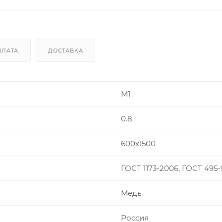
ПЛАТА
ДОСТАВКА
М1
0.8
600х1500
ГОСТ 1173-2006, ГОСТ 495-
Медь
Россия