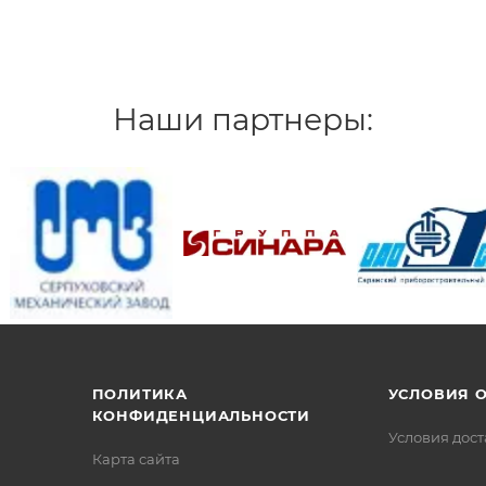
Наши партнеры:
/>
/>
/>
ПОЛИТИКА
УСЛОВИЯ 
КОНФИДЕНЦИАЛЬНОСТИ
Условия дос
Карта сайта