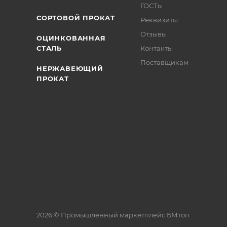
ГОСТы
СОРТОВОЙ ПРОКАТ
Реквизиты
Отзывы
ОЦИНКОВАННАЯ
СТАЛЬ
Контакты
Поставщикам
НЕРЖАВЕЮЩИЙ
ПРОКАТ
2026 © Промышленный маркетплейс БМтоп