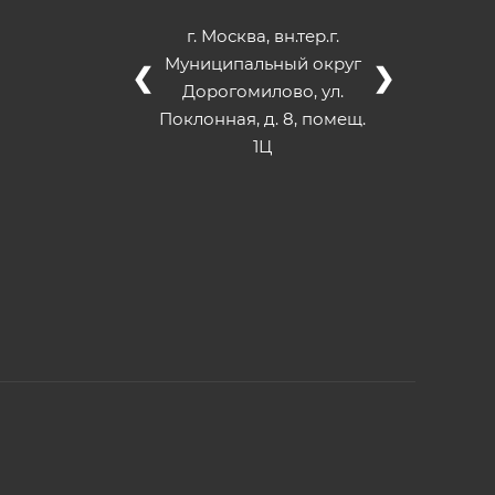
г. Москва, вн.тер.г.
Муниципальный округ
❮
❯
Дорогомилово, ул.
Поклонная, д. 8, помещ.
1Ц