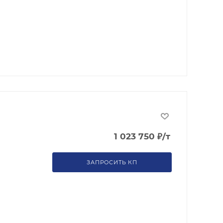
1 023 750
₽
/т
ЗАПРОСИТЬ КП