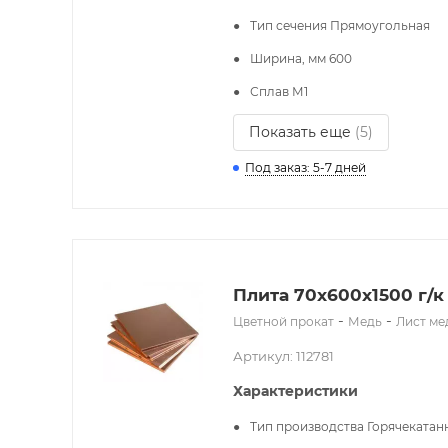
Тип сечения
Прямоугольная
Ширина, мм
600
Сплав
М1
Показать еще
(5)
Под заказ: 5-7 дней
Плита 70x600х1500 г/к
-
-
Цветной прокат
Медь
Лист м
Артикул: 112781
Характеристики
Тип производства
Горячекатан