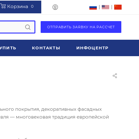
Корзина
|
|
0
ОТПРАВИТЬ ЗАЯВКУ НА РАССЧЕТ
УПИТЬ
КОНТАКТЫ
ИНФОЦЕНТР
льного покрытия, декоративных фасадных
овля — многовековая традиция европейской