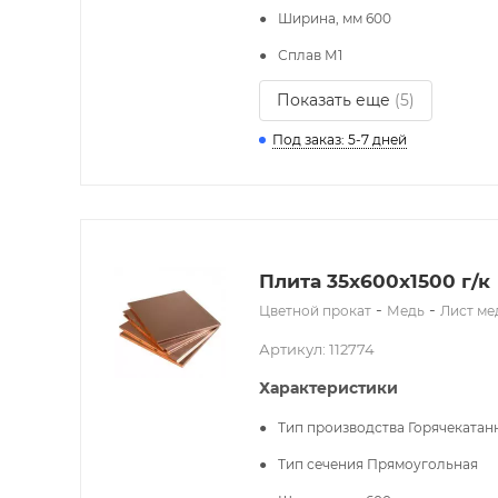
Ширина, мм
600
Сплав
М1
Показать еще
(5)
Под заказ: 5-7 дней
Плита 35x600х1500 г/к
-
-
Цветной прокат
Медь
Лист м
Артикул: 112774
Характеристики
Тип производства
Горячекатан
Тип сечения
Прямоугольная