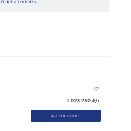
Условия оплаты
1 023 750
₽
/т
ЗАПРОСИТЬ КП