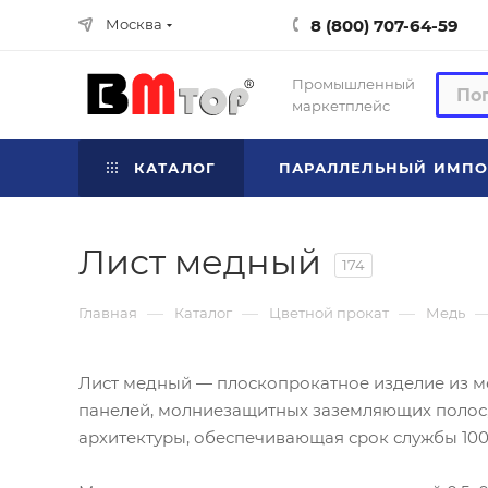
8 (800) 707-64-59
Москва
Промышленный
маркетплейс
КАТАЛОГ
ПАРАЛЛЕЛЬНЫЙ ИМПО
Лист медный
174
—
—
—
Главная
Каталог
Цветной прокат
Медь
Лист медный — плоскопрокатное изделие из м
панелей, молниезащитных заземляющих полос,
архитектуры, обеспечивающая срок службы 100