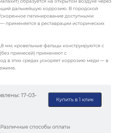
малахит) образуется на открытом воздухе через
щающий дальнейшую коррозию. В городской
. Ускоренное патинирование доступными
 — применяется в реставрации исторических
0,8 мм; кровельные фальцы конструируются с
(без примесей) применяют с
д в этих средах ускоряет коррозию меди — в
ежиме.
влены: 17-03-
Купить в 1 клик
Различные способы оплаты