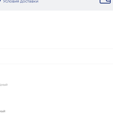
Условия доставки
едный
ный