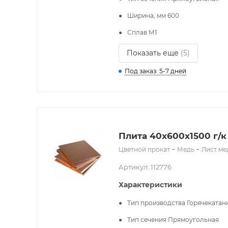
Ширина, мм
600
Сплав
М1
Показать еще
(5)
Под заказ: 5-7 дней
Плита 40x600х1500 г/к
-
-
Цветной прокат
Медь
Лист м
Артикул: 112776
Характеристики
Тип производства
Горячекатан
Тип сечения
Прямоугольная