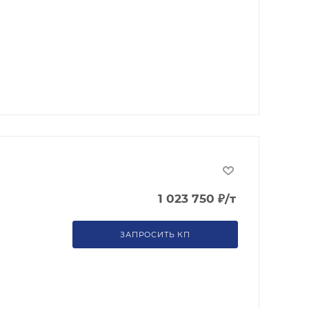
1 023 750
₽
/т
ЗАПРОСИТЬ КП