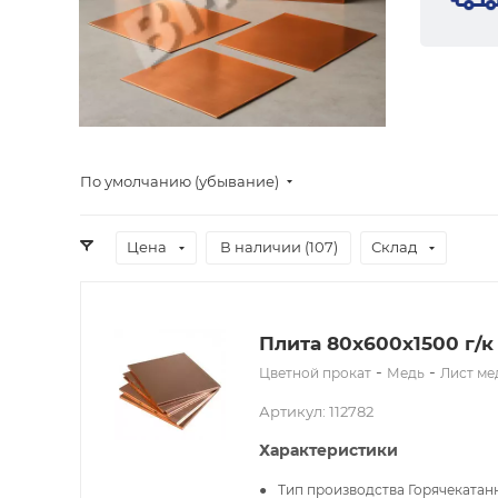
По умолчанию (убывание)
Цена
В наличии (
107
)
Склад
Плита 80x600х1500 г/к
-
-
Цветной прокат
Медь
Лист м
Артикул: 112782
Характеристики
Тип производства
Горячекатан