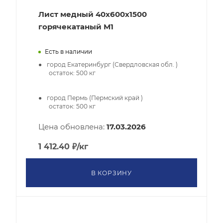
Лист медный 40х600х1500
горячекатаный М1
Есть в наличии
город Екатеринбург (Свердловская обл. )
остаток:
500
кг
город Пермь (Пермский край )
остаток:
500
кг
Цена обновлена:
17.03.2026
1 412.40
₽
/кг
В КОРЗИНУ