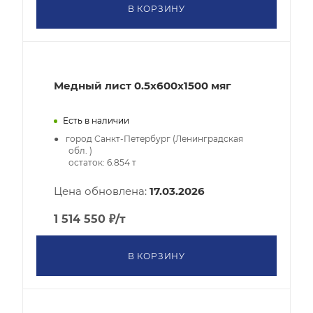
В КОРЗИНУ
Медный лист 0.5x600x1500 мяг
Есть в наличии
город Санкт-Петербург (Ленинградская
обл. )
остаток:
6.854
т
Цена обновлена:
17.03.2026
1 514 550
₽
/т
В КОРЗИНУ