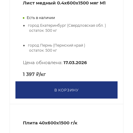
Лист медный 0.4х600х1500 мяг М1
Есть в наличии
город Екатеринбург (Свердловская обл. )
остаток:
500
кг
город Пермь (Пермский край )
остаток:
500
кг
Цена обновлена:
17.03.2026
1 397
₽
/кг
В КОРЗИНУ
Плита 40x600х1500 г/к