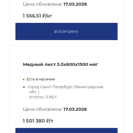
Цена обновлена:
17.03.2026
1 566.51
₽
/кг
В КОРЗИНУ
Медный лист 3.5x600x1500 мяг
Есть в наличии
город Санкт-Петербург (Ленинградская
обл. )
остаток:
0.162
т
Цена обновлена:
17.03.2026
1 501 380
₽
/т