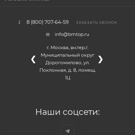
8 (800) 707-64-59
ЗАКАЗАТЬ ЗВОНОК
info@bmtop.ru
г. Москва, вн.тер.г.
Муниципальный округ
❮
❯
Дорогомилово, ул.
Поклонная, д. 8, помещ.
1Ц
Наши соцсети: