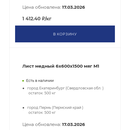
Цена обновлена:
17.03.2026
1 412.40
₽
/кг
В КОРЗИНУ
Лист медный 6х600х1500 мяг М1
Есть в наличии
город Екатеринбург (Свердловская обл. )
остаток:
500
кг
город Пермь (Пермский край )
остаток:
500
кг
Цена обновлена:
17.03.2026