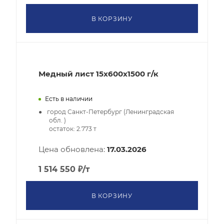
В КОРЗИНУ
Медный лист 15x600x1500 г/к
Есть в наличии
город Санкт-Петербург (Ленинградская
обл. )
остаток:
2.773
т
Цена обновлена:
17.03.2026
1 514 550
₽
/т
В КОРЗИНУ