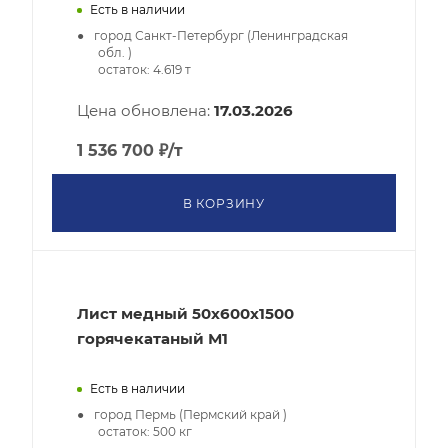
Есть в наличии
город Санкт-Петербург (Ленинградская
обл. )
остаток:
4.619
т
Цена обновлена:
17.03.2026
1 536 700
₽
/т
В КОРЗИНУ
Лист медный 50х600х1500
горячекатаный М1
Есть в наличии
город Пермь (Пермский край )
остаток:
500
кг