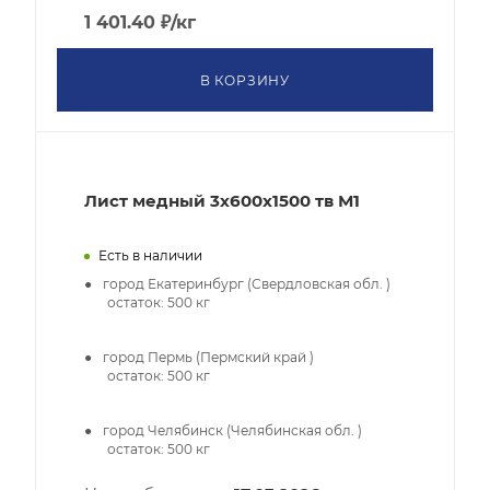
1 401.40
₽
/кг
В КОРЗИНУ
Лист медный 3х600х1500 тв М1
Есть в наличии
город Екатеринбург (Свердловская обл. )
остаток:
500
кг
город Пермь (Пермский край )
остаток:
500
кг
город Челябинск (Челябинская обл. )
остаток:
500
кг