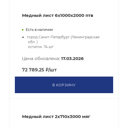
Медный лист 6x1000x2000 птв
Есть в наличии
город Санкт-Петербург (Ленинградская
обл. )
остаток:
74
шт
Цена обновлена:
17.03.2026
72 789.25
₽
/шт
В КОРЗИНУ
Медный лист 2x710x3000 мяг