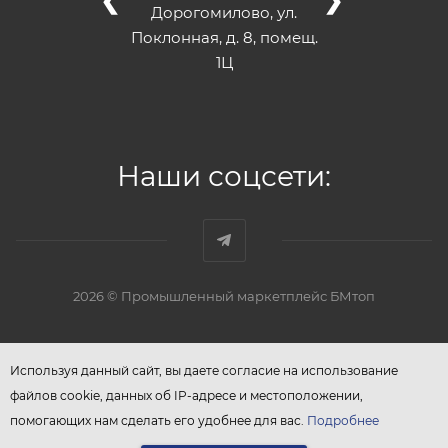
❮
❯
Дорогомилово, ул.
Поклонная, д. 8, помещ.
1Ц
Наши соцсети:
2026 © Промышленный маркетплейс БМтоп
Используя данный сайт, вы даете согласие на использование
файлов cookie, данных об IP-адресе и местоположении,
помогающих нам сделать его удобнее для вас.
Подробнее