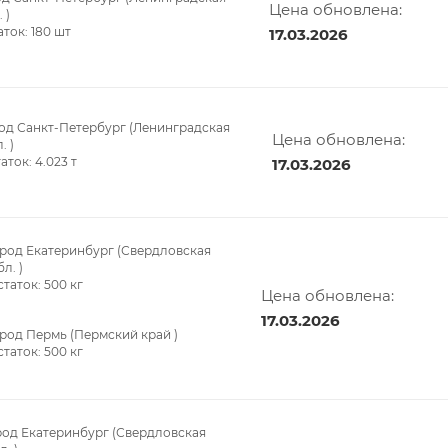
Цена обновлена:
 )
аток:
180
шт
17.03.2026
од Санкт-Петербург (Ленинградская
Цена обновлена:
. )
таток:
4.023
т
17.03.2026
род Екатеринбург (Свердловская
бл. )
статок:
500
кг
Цена обновлена:
17.03.2026
род Пермь (Пермский край )
статок:
500
кг
род Екатеринбург (Свердловская