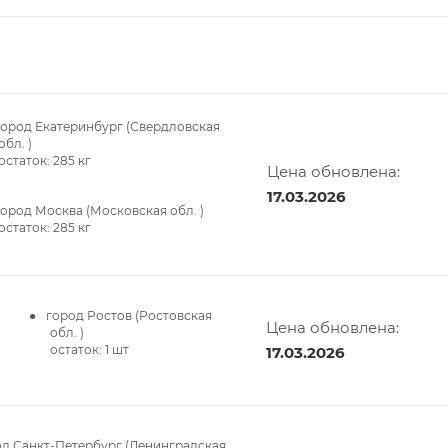
город Екатеринбург (Свердловская
обл. )
остаток:
285
кг
Цена обновлена:
17.03.2026
город Москва (Московская обл. )
остаток:
285
кг
город Ростов (Ростовская
Цена обновлена:
обл. )
остаток:
1
шт
17.03.2026
од Санкт-Петербург (Ленинградская