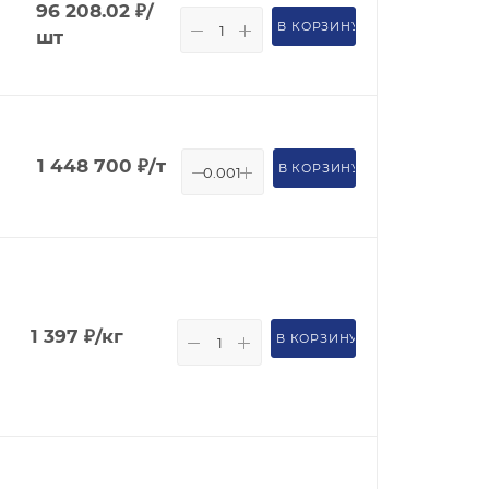
96 208.02
₽
/
В КОРЗИНУ
шт
1 448 700
₽
/т
В КОРЗИНУ
1 397
₽
/кг
В КОРЗИНУ