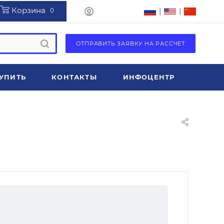
Корзина
|
|
0
ОТПРАВИТЬ ЗАЯВКУ НА РАССЧЕТ
УПИТЬ
КОНТАКТЫ
ИНФОЦЕНТР