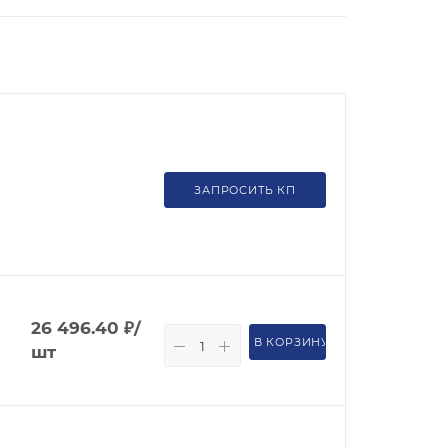
ЗАПРОСИТЬ КП
26 496.40
₽
/
В КОРЗИНУ
шт