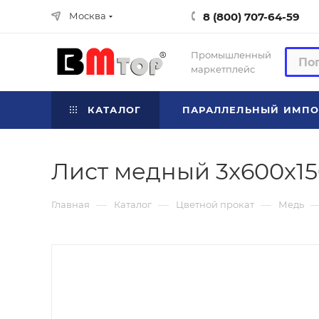
8 (800) 707-64-59
Москва
Промышленный
маркетплейс
КАТАЛОГ
ПАРАЛЛЕЛЬНЫЙ ИМПО
Лист медный 3x600х1
—
—
—
Главная
Каталог
Цветной прокат
Медь