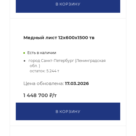
В КОРЗИНУ
Медный лист 12x600x1500 тв
Есть в наличии
город Санкт-Петербург (Ленинградская
обл. )
остаток:
5.244
т
Цена обновлена:
17.03.2026
1 448 700
₽
/т
В КОРЗИНУ