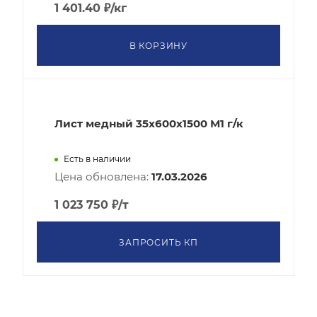
1 401.40
₽
/кг
В КОРЗИНУ
Лист медный 35x600х1500 М1 г/к
Есть в наличии
Цена обновлена:
17.03.2026
1 023 750
₽
/т
ЗАПРОСИТЬ КП