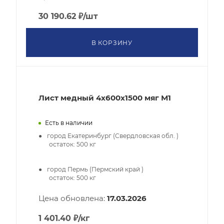
30 190.62
₽
/шт
В КОРЗИНУ
Лист медный 4х600х1500 мяг М1
Есть в наличии
город Екатеринбург (Свердловская обл. )
остаток:
500
кг
город Пермь (Пермский край )
остаток:
500
кг
Цена обновлена:
17.03.2026
1 401.40
₽
/кг