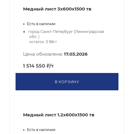
Медный лист 3x600x1500 тв
Есть в наличии
город Санкт-Петербург (Ленинградская
обл. )
остаток:
3.166
т
Цена обновлена:
17.03.2026
1 514 550
₽
/т
В КОРЗИНУ
Медный лист 1.2x600x1500 тв
Есть в наличии