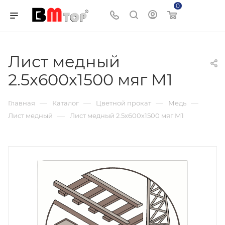
0
Корзина
Лист медный
2.5х600х1500 мяг М1
—
—
—
—
Главная
Каталог
Цветной прокат
Медь
—
Лист медный
Лист медный 2.5х600х1500 мяг М1