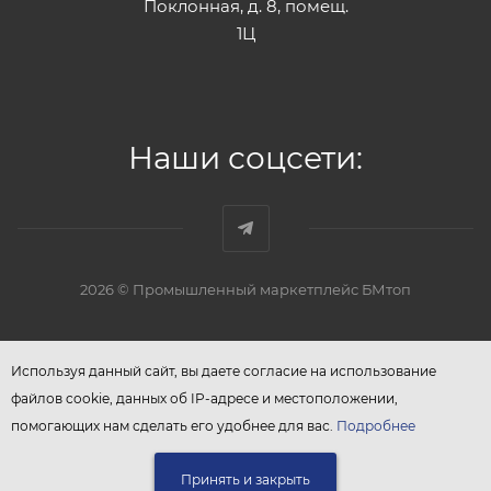
Поклонная, д. 8, помещ.
1Ц
Наши соцсети:
2026 © Промышленный маркетплейс БМтоп
Используя данный сайт, вы даете согласие на использование
файлов cookie, данных об IP-адресе и местоположении,
помогающих нам сделать его удобнее для вас.
Подробнее
Принять и закрыть