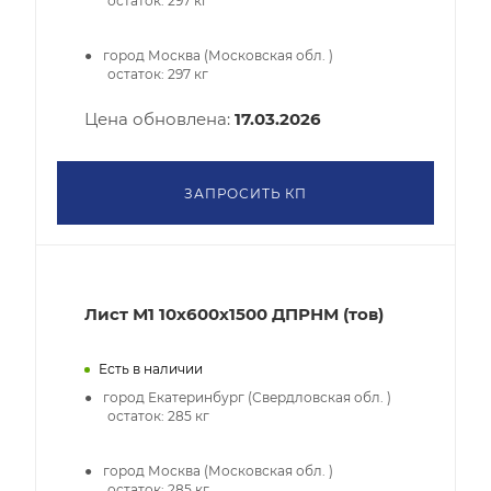
остаток:
297
кг
город Москва (Московская обл. )
остаток:
297
кг
Цена обновлена:
17.03.2026
ЗАПРОСИТЬ КП
Лист М1 10х600х1500 ДПРНМ (тов)
Есть в наличии
город Екатеринбург (Свердловская обл. )
остаток:
285
кг
город Москва (Московская обл. )
остаток:
285
кг