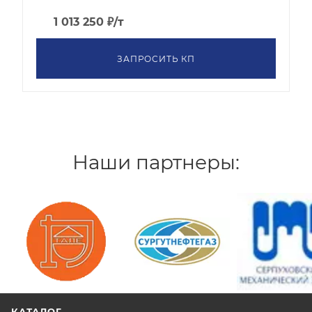
1 013 250
₽
/т
ЗАПРОСИТЬ КП
Наши партнеры:
/>
/>
/>
КАТАЛОГ