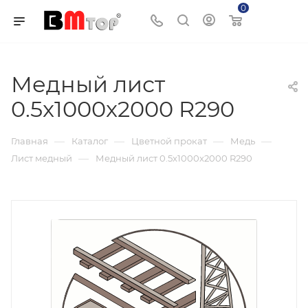
0
Корзина
Медный лист
0.5x1000x2000 R290
—
—
—
—
Главная
Каталог
Цветной прокат
Медь
—
Лист медный
Медный лист 0.5x1000x2000 R290