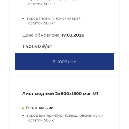
остаток:
500
кг
город Пермь (Пермский край )
остаток:
500
кг
Цена обновлена:
17.03.2026
1 401.40
₽
/кг
В КОРЗИНУ
Лист медный 2х600х1500 мяг М1
Есть в наличии
город Екатеринбург (Свердловская обл. )
остаток:
500
кг