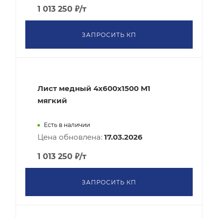
1 013 250
₽
/т
ЗАПРОСИТЬ КП
Лист медный 4x600х1500 М1
мягкий
Есть в наличии
Цена обновлена:
17.03.2026
1 013 250
₽
/т
ЗАПРОСИТЬ КП