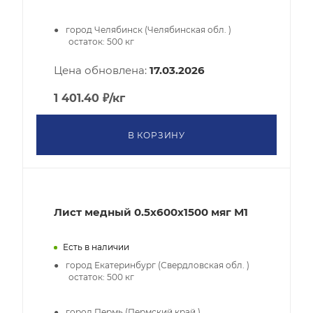
город Челябинск (Челябинская обл. )
остаток:
500
кг
Цена обновлена:
17.03.2026
1 401.40
₽
/кг
В КОРЗИНУ
Лист медный 0.5х600х1500 мяг М1
Есть в наличии
город Екатеринбург (Свердловская обл. )
остаток:
500
кг
город Пермь (Пермский край )