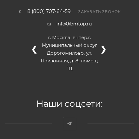
8 (800) 707-64-59
ЗАКАЗАТЬ ЗВОНОК
info@bmtop.ru
г. Москва, вн.тер.г.
Муниципальный округ
❮
❯
Дорогомилово, ул.
Поклонная, д. 8, помещ.
1Ц
Наши соцсети: