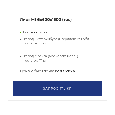
Лист М1 6х600х1500 (тов)
Есть в наличии
город Екатеринбург (Свердловская обл. )
остаток:
111
кг
город Москва (Московская обл. )
остаток:
111
кг
Цена обновлена:
17.03.2026
ЗАПРОСИТЬ КП