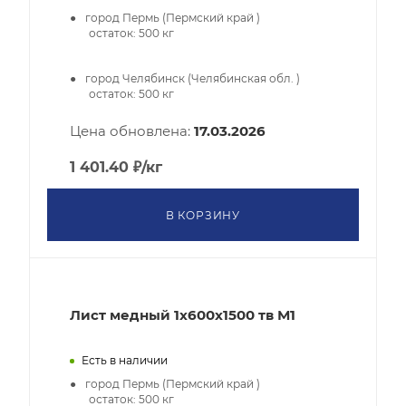
город Пермь (Пермский край )
остаток:
500
кг
город Челябинск (Челябинская обл. )
остаток:
500
кг
Цена обновлена:
17.03.2026
1 401.40
₽
/кг
В КОРЗИНУ
Лист медный 1х600х1500 тв М1
Есть в наличии
город Пермь (Пермский край )
остаток:
500
кг