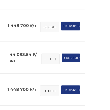
1 448 700
₽
/т
В КОРЗИНУ
44 093.64
₽
/
В КОРЗИНУ
шт
1 448 700
₽
/т
В КОРЗИНУ