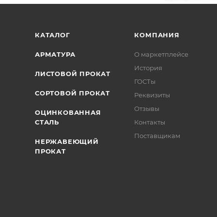
/>
/>
/>
КАТАЛОГ
КОМПАНИЯ
АРМАТУРА
О маркетплейсе
История
ЛИСТОВОЙ ПРОКАТ
ГОСТы
СОРТОВОЙ ПРОКАТ
Реквизиты
Отзывы
ОЦИНКОВАННАЯ
СТАЛЬ
Контакты
Поставщикам
НЕРЖАВЕЮЩИЙ
ПРОКАТ