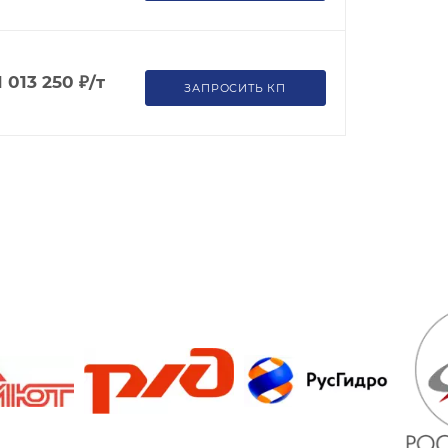
1 013 250
₽
/т
ЗАПРОСИТЬ КП