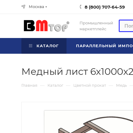
8 (800) 707-64-59
Москва
Промышленный
маркетплейс
КАТАЛОГ
ПАРАЛЛЕЛЬНЫЙ ИМПО
Медный лист 6x1000x2
—
—
—
Главная
Каталог
Цветной прокат
Медь