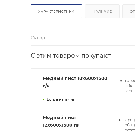
ХАРАКТЕРИСТИКИ
НАЛИЧИЕ
О
Склад
С этим товаром покупают
Медный лист 18x600x1500
горо
г/к
обл. 
оста
Есть в наличии
Медный лист
город
12x600x1500 тв
обл. )
оста