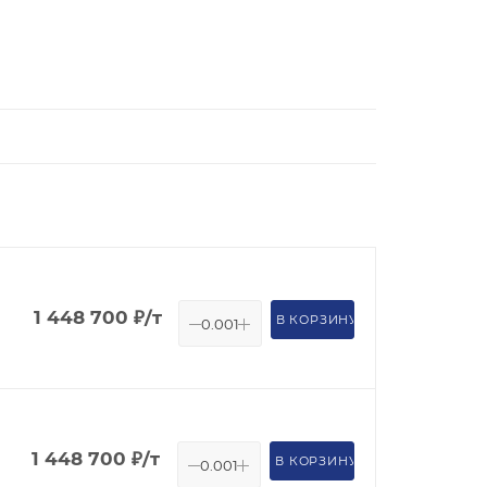
1 448 700
₽
/т
В КОРЗИНУ
1 448 700
₽
/т
В КОРЗИНУ