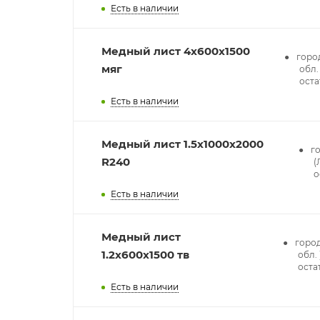
Есть в наличии
Медный лист 4x600x1500
горо
мяг
обл. 
оста
Есть в наличии
Медный лист 1.5x1000x2000
г
R240
(
о
Есть в наличии
Медный лист
город
1.2x600x1500 тв
обл. 
оста
Есть в наличии