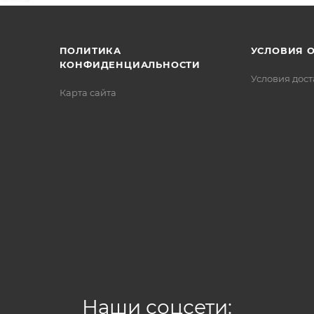
/>
/>
/>
ПОЛИТИКА
УСЛОВИЯ 
КОНФИДЕНЦИАЛЬНОСТИ
Условия дос
Карта сайта
Наши соцсети: