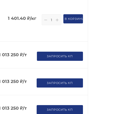
1 401.40
₽
/кг
В КОРЗИНУ
1 013 250
₽
/т
ЗАПРОСИТЬ КП
1 013 250
₽
/т
ЗАПРОСИТЬ КП
1 013 250
₽
/т
ЗАПРОСИТЬ КП