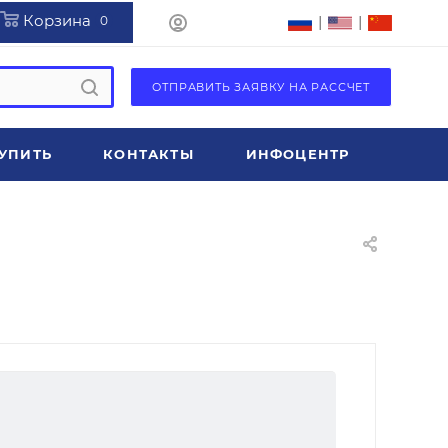
Корзина
|
|
0
ОТПРАВИТЬ ЗАЯВКУ НА РАССЧЕТ
УПИТЬ
КОНТАКТЫ
ИНФОЦЕНТР