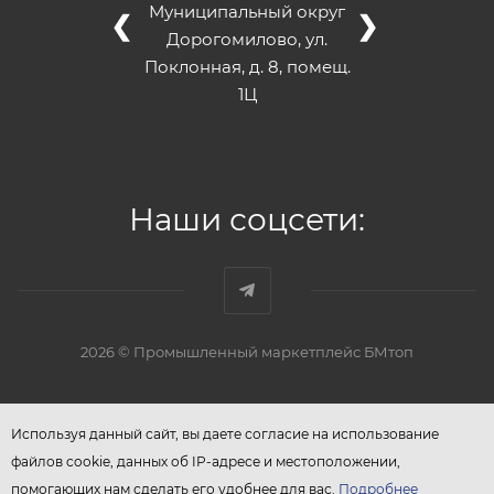
Муниципальный округ
❮
❯
Дорогомилово, ул.
Поклонная, д. 8, помещ.
1Ц
Наши соцсети:
2026 © Промышленный маркетплейс БМтоп
Используя данный сайт, вы даете согласие на использование
файлов cookie, данных об IP-адресе и местоположении,
помогающих нам сделать его удобнее для вас.
Подробнее