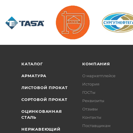
/>
/>
/>
КАТАЛОГ
КОМПАНИЯ
АРМАТУРА
О маркетплейсе
История
ЛИСТОВОЙ ПРОКАТ
ГОСТы
СОРТОВОЙ ПРОКАТ
Реквизиты
Отзывы
ОЦИНКОВАННАЯ
СТАЛЬ
Контакты
Поставщикам
НЕРЖАВЕЮЩИЙ