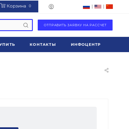
Корзина
|
|
0
ОТПРАВИТЬ ЗАЯВКУ НА РАССЧЕТ
УПИТЬ
КОНТАКТЫ
ИНФОЦЕНТР