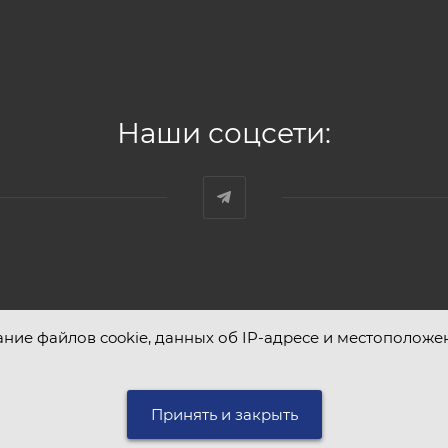
Наши соцсети:
ание файлов cookie, данных об IP-адресе и местоположе
Принять и закрыть