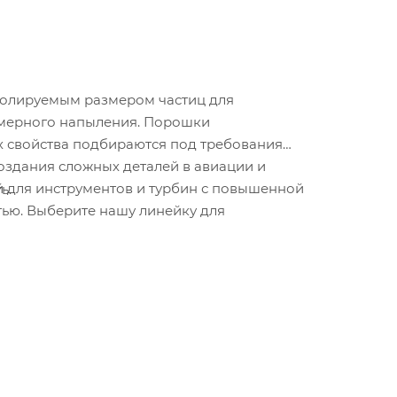
ролируемым размером частиц для
номерного напыления. Порошки
 свойства подбираются под требования
здания сложных деталей в авиации и
 для инструментов и турбин с повышенной
ь.
тью. Выберите нашу линейку для