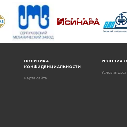
/>
/>
/>
ПОЛИТИКА
УСЛОВИЯ 
КОНФИДЕНЦИАЛЬНОСТИ
Условия дос
Карта сайта