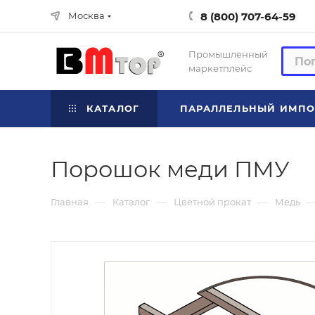
8 (800) 707-64-59
Москва
Промышленный
маркетплейс
КАТАЛОГ
ПАРАЛЛЕЛЬНЫЙ ИМПО
Порошок меди ПМУ
—
—
—
Главная
Каталог
Цветной прокат
Медь