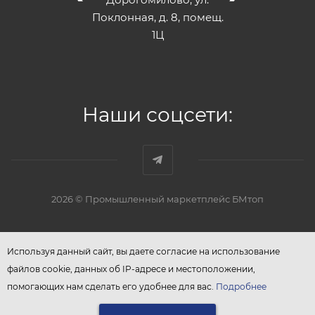
Поклонная, д. 8, помещ.
1Ц
Наши соцсети:
2026 © Промышленный маркетплейс БМтоп
Используя данный сайт, вы даете согласие на использование
файлов cookie, данных об IP-адресе и местоположении,
помогающих нам сделать его удобнее для вас.
Подробнее