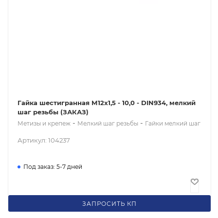
Гайка шестигранная М12x1,5 - 10,0 - DIN934, мелкий
шаг резьбы (ЗАКАЗ)
-
-
Метизы и крепеж
Мелкий шаг резьбы
Гайки мелкий шаг
Артикул: 104237
Под заказ: 5-7 дней
17
₽
/шт
ЗАПРОСИТЬ КП