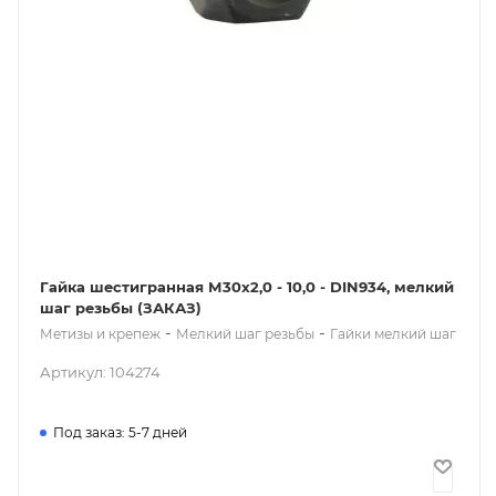
Гайка шестигранная М30x2,0 - 10,0 - DIN934, мелкий
шаг резьбы (ЗАКАЗ)
-
-
Метизы и крепеж
Мелкий шаг резьбы
Гайки мелкий шаг
Артикул: 104274
Под заказ: 5-7 дней