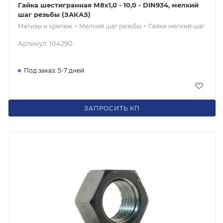
Гайка шестигранная М8x1,0 - 10,0 - DIN934, мелкий
шаг резьбы (ЗАКАЗ)
-
-
Метизы и крепеж
Мелкий шаг резьбы
Гайки мелкий шаг
Артикул: 104290
Под заказ: 5-7 дней
8
₽
/шт
ЗАПРОСИТЬ КП