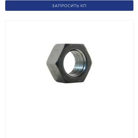
219
₽
/шт
ЗАПРОСИТЬ КП