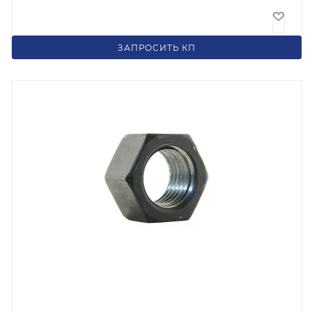
66
₽
/шт
ЗАПРОСИТЬ КП