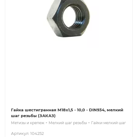
Гайка шестигранная М18x1,5 - 10,0 - DIN934, мелкий
шаг резьбы (ЗАКАЗ)
-
-
Метизы и крепеж
Мелкий шаг резьбы
Гайки мелкий шаг
Артикул: 104252