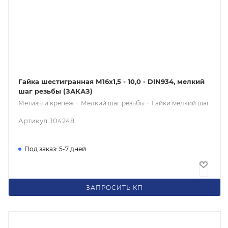
Гайка шестигранная М16x1,5 - 10,0 - DIN934, мелкий
шаг резьбы (ЗАКАЗ)
-
-
Метизы и крепеж
Мелкий шаг резьбы
Гайки мелкий шаг
Артикул: 104248
Под заказ: 5-7 дней
25
₽
/шт
ЗАПРОСИТЬ КП