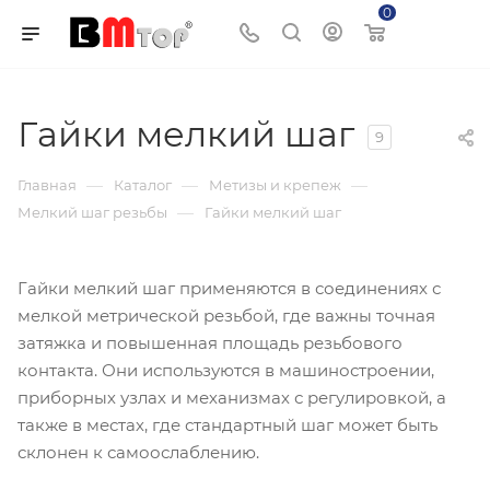
0
Корзина
Гайки мелкий шаг
9
—
—
—
Главная
Каталог
Метизы и крепеж
—
Мелкий шаг резьбы
Гайки мелкий шаг
Гайки мелкий шаг применяются в соединениях с
мелкой метрической резьбой, где важны точная
затяжка и повышенная площадь резьбового
контакта. Они используются в машиностроении,
приборных узлах и механизмах с регулировкой, а
также в местах, где стандартный шаг может быть
склонен к самоослаблению.