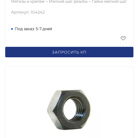
-
-
Метизы и крепеж
Мелкий шаг резьбы
Гайки мелкий шаг
Артикул: 104242
Под заказ: 5-7 дней
19
₽
/шт
ЗАПРОСИТЬ КП