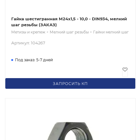
Гайка шестигранная М24x1,5 - 10,0 - DIN934, мелкий
шаг резьбы (ЗАКАЗ)
-
-
Метизы и крепеж
Мелкий шаг резьбы
Гайки мелкий шаг
Артикул: 104267
Под заказ: 5-7 дней
85
₽
/шт
ЗАПРОСИТЬ КП