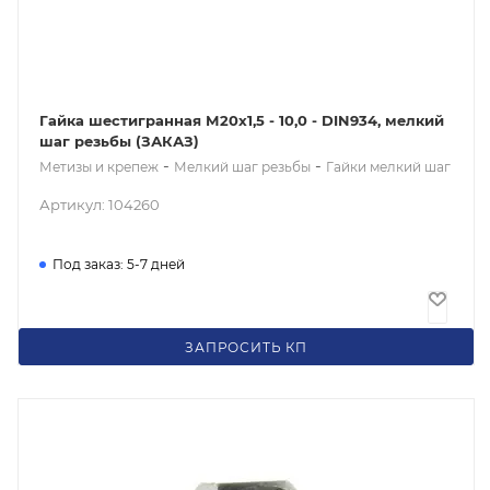
Гайка шестигранная М20x1,5 - 10,0 - DIN934, мелкий
шаг резьбы (ЗАКАЗ)
-
-
Метизы и крепеж
Мелкий шаг резьбы
Гайки мелкий шаг
Артикул: 104260
Под заказ: 5-7 дней
48
₽
/шт
ЗАПРОСИТЬ КП